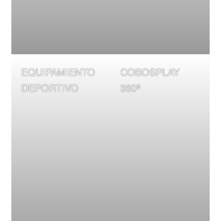
EQUIPAMIENTO
COBOSPLAY
DEPORTIVO
360º