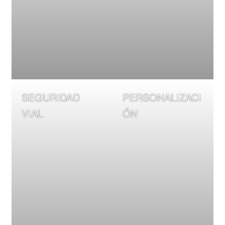
SEGURIDAD
PERSONALIZACI
VIAL
ÓN