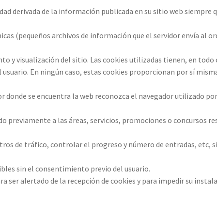
ad derivada de la información publicada en su sitio web siempre 
nicas (pequeños archivos de información que el servidor envía al or
 y visualización del sitio. Las cookies utilizadas tienen, en todo 
l usuario. En ningún caso, estas cookies proporcionan por sí misma
or donde se encuentra la web reconozca el navegador utilizado por 
ado previamente a las áreas, servicios, promociones o concursos re
ros de tráfico, controlar el progreso y número de entradas, etc, 
ibles sin el consentimiento previo del usuario.
ra ser alertado de la recepción de cookies y para impedir su instala