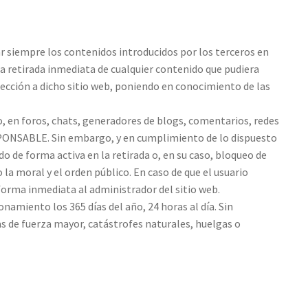
ar siempre los contenidos introducidos por los terceros en
la retirada inmediata de cualquier contenido que pudiera
irección a dicho sitio web, poniendo en conocimiento de las
 en foros, chats, generadores de blogs, comentarios, redes
ESPONSABLE. Sin embargo, y en cumplimiento de lo dispuesto
do de forma activa en la retirada o, en su caso, bloqueo de
la moral y el orden público. En caso de que el usuario
 forma inmediata al administrador del sitio web.
namiento los 365 días del año, 24 horas al día. Sin
 de fuerza mayor, catástrofes naturales, huelgas o