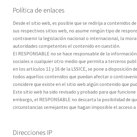
Política de enlaces
Desde el sitio web, es posible que se redirija a contenidos
sus respectivos sitios web, no asume ningún tipo de respons
contravenir la legislación nacional o internacional, la mora
autoridades competentes el contenido en cuestión.
El RESPONSABLE no se hace responsable de la información y 
sociales o cualquier otro medio que permita a terceros pu
en los artículos 11 y 16 de la LSSICE, se pone a disposición 
todos aquellos contenidos que puedan afectar o contravenir l
considere que existe en el sitio web algún contenido que pud
Este sitio web ha sido revisado y probado para que funcione 
embargo, el RESPONSABLE no descarta la posibilidad de que 
circunstancias semejantes que hagan imposible el acceso a 
Direcciones IP