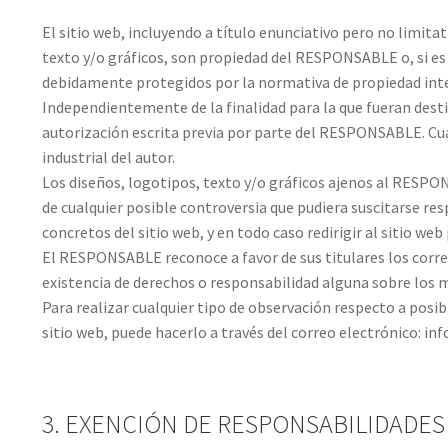
El sitio web, incluyendo a título enunciativo pero no limit
texto y/o gráficos, son propiedad del RESPONSABLE o, si es 
debidamente protegidos por la normativa de propiedad intele
Independientemente de la finalidad para la que fueran destin
autorización escrita previa por parte del RESPONSABLE. Cu
industrial del autor.
Los diseños, logotipos, texto y/o gráficos ajenos al RESPO
de cualquier posible controversia que pudiera suscitarse r
concretos del sitio web, y en todo caso redirigir al sitio w
El RESPONSABLE reconoce a favor de sus titulares los corres
existencia de derechos o responsabilidad alguna sobre lo
Para realizar cualquier tipo de observación respecto a posi
sitio web, puede hacerlo a través del correo electrónico: i
3. EXENCIÓN DE RESPONSABILIDADES