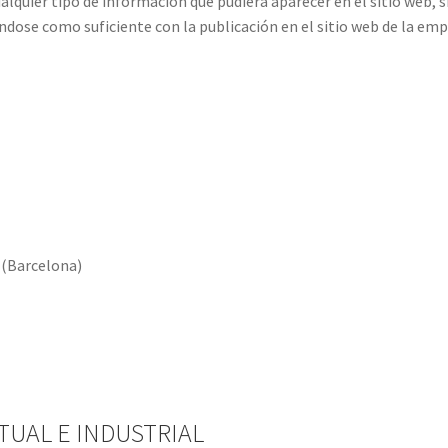
lquier tipo de información que pudiera aparecer en el sitio web, s
ndose como suficiente con la publicación en el sitio web de la e
 (Barcelona)
TUAL E INDUSTRIAL