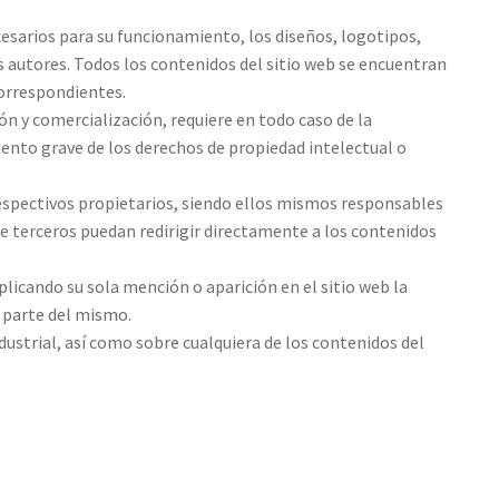
esarios para su funcionamiento, los diseños, logotipos,
os autores. Todos los contenidos del sitio web se encuentran
correspondientes.
ón y comercialización, requiere en todo caso de la
ento grave de los derechos de propiedad intelectual o
respectivos propietarios, siendo ellos mismos responsables
 terceros puedan redirigir directamente a los contenidos
licando su sola mención o aparición en el sitio web la
 parte del mismo.
dustrial, así como sobre cualquiera de los contenidos del