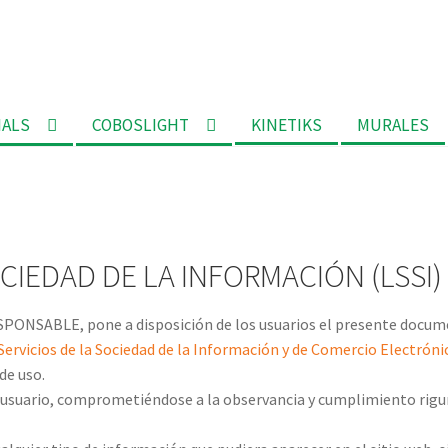
MALS
COBOSLIGHT
KINETIKS
MURALES
OCIEDAD DE LA INFORMACIÓN (LSSI)
ESPONSABLE, pone a disposición de los usuarios el presente docum
e Servicios de la Sociedad de la Información y de Comercio Electrón
de uso.
 usuario, comprometiéndose a la observancia y cumplimiento riguro