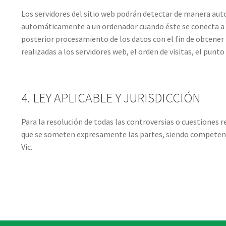
Los servidores del sitio web podrán detectar de manera auto
automáticamente a un ordenador cuando éste se conecta a In
posterior procesamiento de los datos con el fin de obtene
realizadas a los servidores web, el orden de visitas, el punto
4. LEY APLICABLE Y JURISDICCIÓN
Para la resolución de todas las controversias o cuestiones re
que se someten expresamente las partes, siendo competentes
Vic.