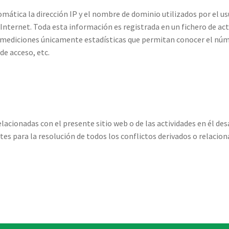
mática la dirección IP y el nombre de dominio utilizados por el u
ternet. Toda esta información es registrada en un fichero de acti
r mediciones únicamente estadísticas que permitan conocer el núm
 de acceso, etc.
lacionadas con el presente sitio web o de las actividades en él desa
 para la resolución de todos los conflictos derivados o relacion