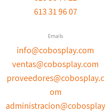
613 31 96 07
Emails
info@cobosplay.com
ventas@cobosplay.com
proveedores@cobosplay.c
om
administracion@cobosplay