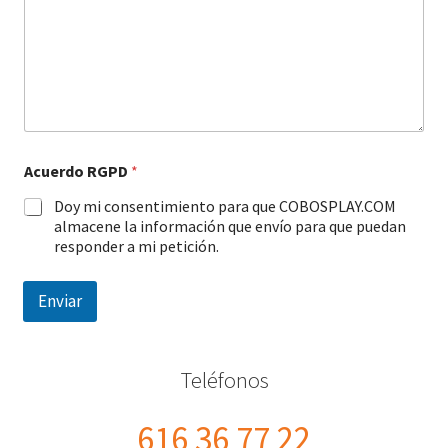
Acuerdo RGPD
*
Doy mi consentimiento para que COBOSPLAY.COM
almacene la información que envío para que puedan
responder a mi petición.
Enviar
Teléfonos
616 36 77 22