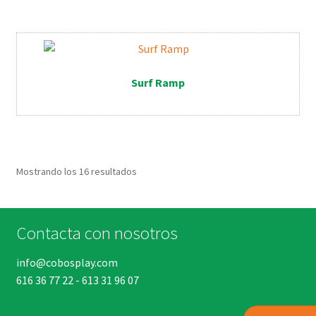
Surf Ramp
Mostrando los 16 resultados
Contacta con nosotros
info@cobosplay.com
616 36 77 22
-
613 31 96 07
Buscar