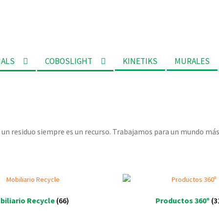
MALS
COBOSLIGHT
KINETIKS
MURALES
 un residuo siempre es un recurso. Trabajamos para un mundo más
biliario Recycle
(66)
Productos 360º
(3