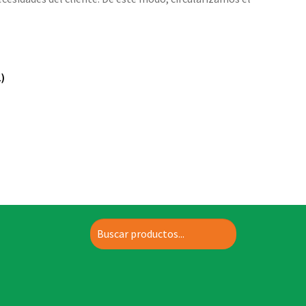
1)
Buscar