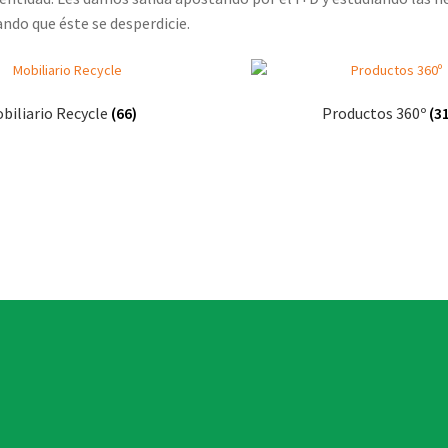
ando que éste se desperdicie.
biliario Recycle
(66)
Productos 360º
(3