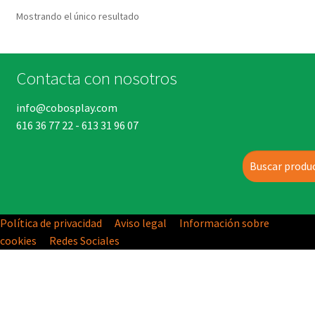
Mostrando el único resultado
Contacta con nosotros
info@cobosplay.com
616 36 77 22
-
613 31 96 07
Buscar
Política de privacidad
Aviso legal
Información sobre
cookies
Redes Sociales