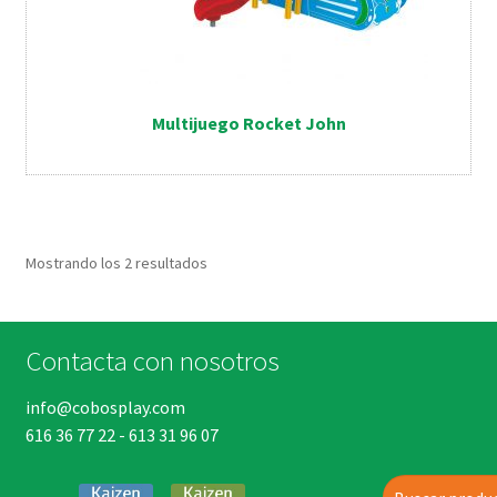
Multijuego Rocket John
Mostrando los 2 resultados
Contacta con nosotros
info@cobosplay.com
616 36 77 22
-
613 31 96 07
Buscar