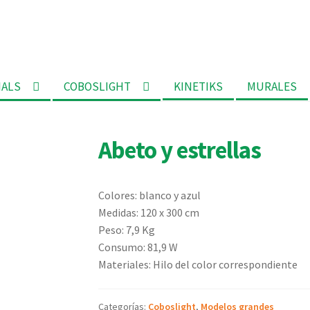
MALS
COBOSLIGHT
KINETIKS
MURALES
Abeto y estrellas
Colores: blanco y azul
Medidas: 120 x 300 cm
Peso: 7,9 Kg
Consumo: 81,9 W
Materiales: Hilo del color correspondiente
Categorías:
Coboslight
,
Modelos grandes