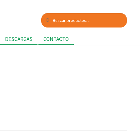
Buscar
Buscar
por:
DESCARGAS
CONTACTO