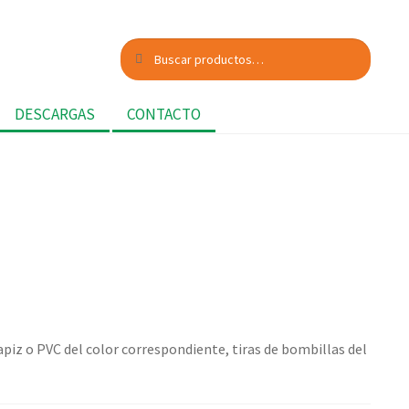
Buscar
Buscar
por:
DESCARGAS
CONTACTO
apiz o PVC del color correspondiente, tiras de bombillas del