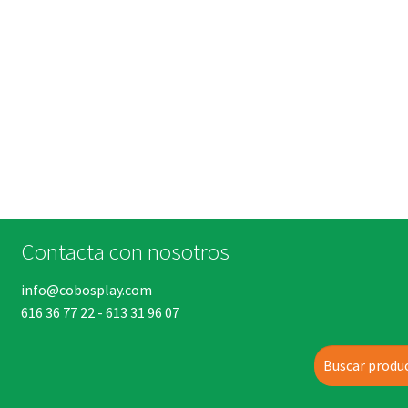
Contacta con nosotros
info@cobosplay.com
616 36 77 22
-
613 31 96 07
Buscar