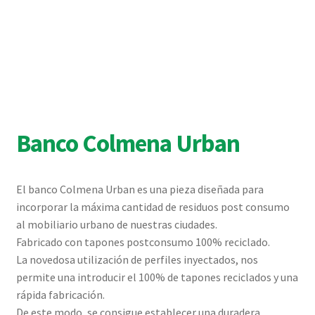
Banco Colmena Urban
El banco Colmena Urban es una pieza diseñada para
incorporar la máxima cantidad de residuos post consumo
al mobiliario urbano de nuestras ciudades.
Fabricado con tapones postconsumo 100% reciclado.
La novedosa utilización de perfiles inyectados, nos
permite una introducir el 100% de tapones reciclados y una
rápida fabricación.
De este modo, se consigue establecer una duradera