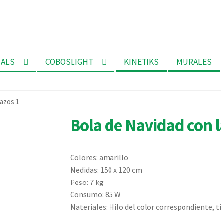
MALS
COBOSLIGHT
KINETIKS
MURALES
lazos 1
Bola de Navidad con l
Colores: amarillo
Medidas: 150 x 120 cm
Peso: 7 kg
Consumo: 85 W
Materiales: Hilo del color correspondiente, t