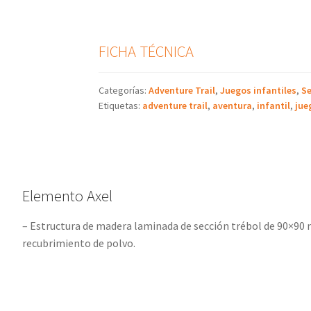
FICHA TÉCNICA
Categorías:
Adventure Trail
,
Juegos infantiles
,
Se
Etiquetas:
adventure trail
,
aventura
,
infantil
,
jue
Elemento Axel
– Estructura de madera laminada de sección trébol de 90×9
recubrimiento de polvo.