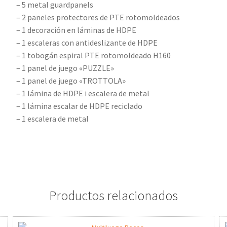
– 5 metal guardpanels
– 2 paneles protectores de PTE rotomoldeados
– 1 decoración en láminas de HDPE
– 1 escaleras con antideslizante de HDPE
– 1 tobogán espiral PTE rotomoldeado H160
– 1 panel de juego «PUZZLE»
– 1 panel de juego «TROTTOLA»
– 1 lámina de HDPE i escalera de metal
– 1 lámina escalar de HDPE reciclado
– 1 escalera de metal
Productos relacionados