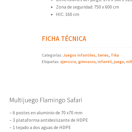
Zona de seguridad: 750 x 600 cm
HIC: 160 cm
FICHA TÉCNICA
Categorías:
Juegos infantiles
,
Series
,
Tika
Etiquetas:
ejercicio
,
gimnasio
,
infantil
,
juego
,
ni
Multijuego Flamingo Safari
– 6 postes en aluminio de 70 x70 mm
– 3 plataforma antideslizante de HDPE
– 1 tejado a dos aguas de HDPE