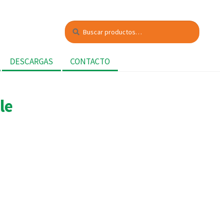
Buscar
Buscar
por:
DESCARGAS
CONTACTO
le