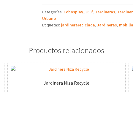
Categorías:
Cobosplay_360º
,
Jardineras
,
Jardiner
Urbano
Etiquetas:
jardinerareciclada
,
Jardineras
,
mobilia
Productos relacionados
Jardinera Niza Recycle