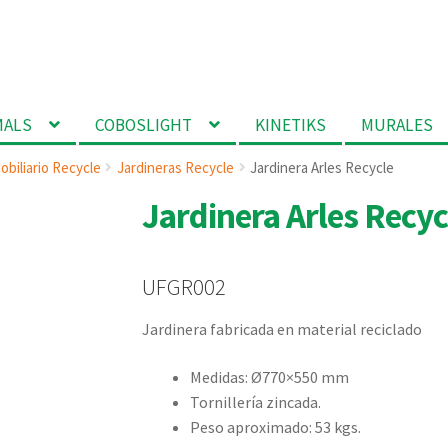
MALS
COBOSLIGHT
KINETIKS
MURALES
obiliario Recycle
Jardineras Recycle
Jardinera Arles Recycle
Jardinera Arles Recyc
UFGR002
Jardinera fabricada en material reciclado
Medidas: Ø770×550 mm
Tornillería zincada.
Peso aproximado: 53 kgs.