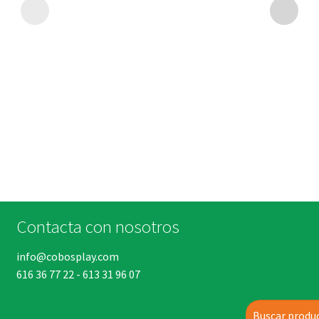
Contacta con nosotros
info@cobosplay.com
616 36 77 22
-
613 31 96 07
Buscar