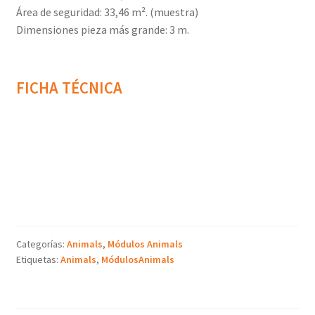
Área de seguridad: 33,46 m². (muestra)
Dimensiones pieza más grande: 3 m.
FICHA TÉCNICA
Categorías:
Animals
,
Módulos Animals
Etiquetas:
Animals
,
MódulosAnimals