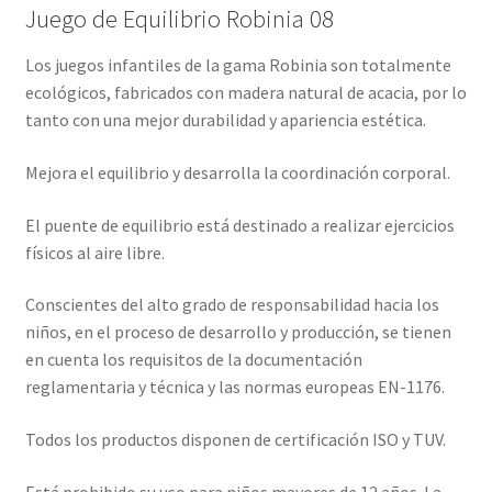
Juego de Equilibrio Robinia 08
Los juegos infantiles de la gama Robinia son totalmente
ecológicos, fabricados con madera natural de acacia, por lo
tanto con una mejor durabilidad y apariencia estética.
Mejora el equilibrio y desarrolla la coordinación corporal.
El puente de equilibrio está destinado a realizar ejercicios
físicos al aire libre.
Conscientes del alto grado de responsabilidad hacia los
niños, en el proceso de desarrollo y producción, se tienen
en cuenta los requisitos de la documentación
reglamentaria y técnica y las normas europeas EN-1176.
Todos los productos disponen de certificación ISO y TUV.
Está prohibido su uso para niños mayores de 12 años. La