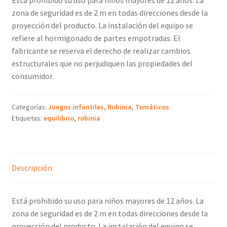
zona de seguridad es de 2 m en todas direcciones desde la
proyección del producto. La instalación del equipo se
refiere al hormigonado de partes empotradas. El
fabricante se reserva el derecho de realizar cambios
estructurales que no perjudiquen las propiedades del
consumidor.
Categorías:
Juegos infantiles
,
Robinia
,
Temáticos
Etiquetas:
equilibrio
,
robinia
Descripción
Está prohibido su uso para niños mayores de 12 años. La
zona de seguridad es de 2 m en todas direcciones desde la
proyección del producto. La instalación del equipo se