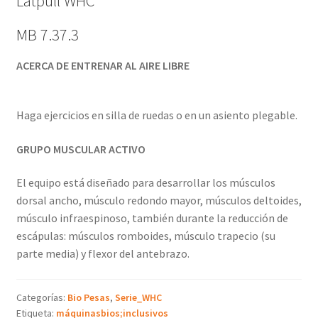
Latpull WHC
MB 7.37.3
ACERCA DE ENTRENAR AL AIRE LIBRE
Haga ejercicios en silla de ruedas o en un asiento plegable.
GRUPO MUSCULAR ACTIVO
El equipo está diseñado para desarrollar los músculos
dorsal ancho, músculo redondo mayor, músculos deltoides,
músculo infraespinoso, también durante la reducción de
escápulas: músculos romboides, músculo trapecio (su
parte media) y flexor del antebrazo.
Categorías:
Bio Pesas
,
Serie_WHC
Etiqueta:
máquinasbios;inclusivos