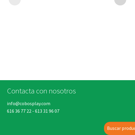
Contacta con nosotros
info@cobosplay.com
616 36 77 22
-
613 31 96 07
Buscar