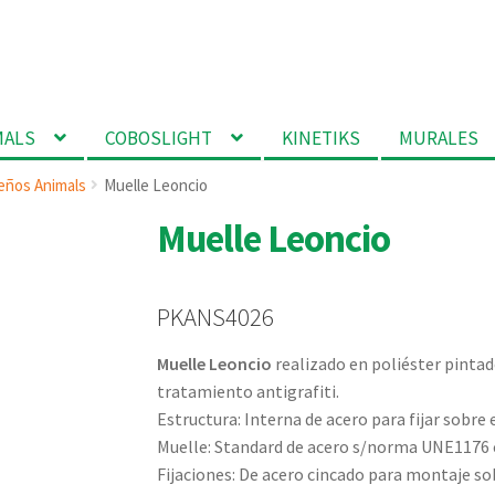
MALS
COBOSLIGHT
KINETIKS
MURALES
eños Animals
Muelle Leoncio
Muelle Leoncio
PKANS4026
Muelle Leoncio
realizado en poliéster pinta
tratamiento antigrafiti.
Estructura: Interna de acero para fijar sobre 
Muelle: Standard de acero s/norma UNE1176 c
Fijaciones: De acero cincado para montaje so