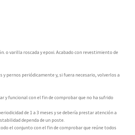
. o varilla roscada y epoxi. Acabado con revestimiento de
s y pernos periódicamente y, si fuera necesario, volverlos a
ular y funcional con el fin de comprobar que no ha sufrido
periodicidad de 1 a 3 meses y se debería prestar atención a
estabilidad dependa de un poste.
 todo el conjunto con el fin de comprobar que reúne todos