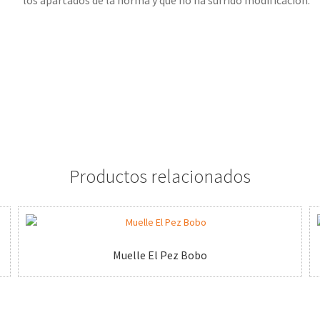
los apartados de la norma y que no ha sufrido modificación.
Productos relacionados
Muelle El Pez Bobo