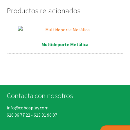
Productos relacionados
Multideporte Metálica
Contacta con nosotros
info@cobosplay.com
616 36 77 22
-
613 31 96 07
Buscar