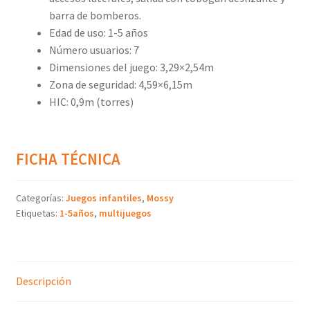
barra de bomberos.
Edad de uso: 1-5 años
Número usuarios: 7
Dimensiones del juego: 3,29×2,54m
Zona de seguridad: 4,59×6,15m
HIC: 0,9m (torres)
FICHA TÉCNICA
Categorías:
Juegos infantiles
,
Mossy
Etiquetas:
1-5años
,
multijuegos
Descripción