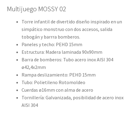
Multijuego MOSSY 02
Torre infantil de divertido diseño inspirado en un
simpático monstruo con dos accesos, salida
tobogán y barrra bomberos.
Paneles y techo: PEHD 15mm
Estructura: Madera laminada 90x90mm
Barra de bomberos: Tubo acero inox AISI 304
ø42,4x2mm
Rampa deslizamiento: PEHD 15mm
Tubo: Polietileno Rotomoldeo
Cuerdas ø16mm con alma de acero
Tornillería: Galvanizada, posibilidad de acero inox
AISI 304