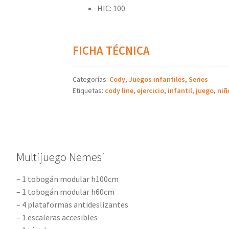
HIC: 100
FICHA TÉCNICA
Categorías:
Cody
,
Juegos infantiles
,
Series
Etiquetas:
cody line
,
ejercicio
,
infantil
,
juego
,
niñ
Multijuego Nemesi
– 1 tobogán modular h100cm
– 1 tobogán modular h60cm
– 4 plataformas antideslizantes
– 1 escaleras accesibles