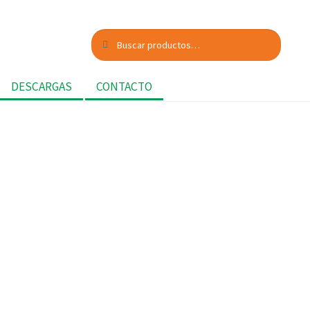
Buscar
Buscar
por:
DESCARGAS
CONTACTO