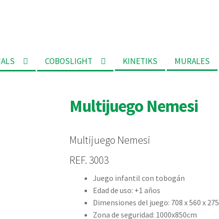
MALS
COBOSLIGHT
KINETIKS
MURALES
Multijuego Nemesi
Multijuego Nemesi
REF. 3003
Juego infantil con tobogán
Edad de uso: +1 años
Dimensiones del juego: 708 x 560 x 275
Zona de seguridad: 1000x850cm