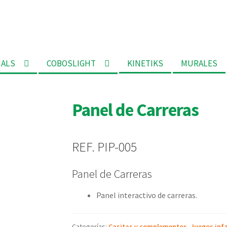
MALS
COBOSLIGHT
KINETIKS
MURALES
Panel de Carreras
REF. PIP-005
Panel de Carreras
Panel interactivo de carreras.
Categorías:
Casitas y complementos
,
Juegos infa