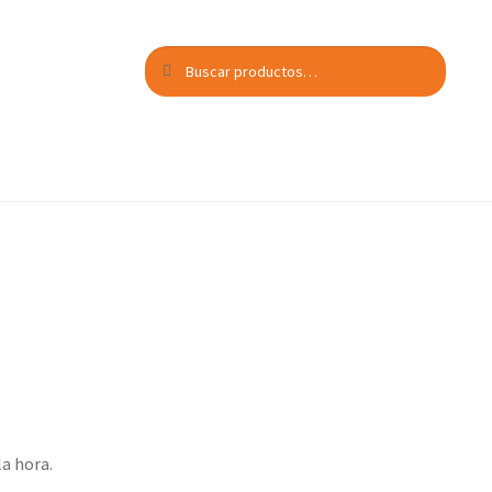
Buscar
Buscar
por:
a hora.