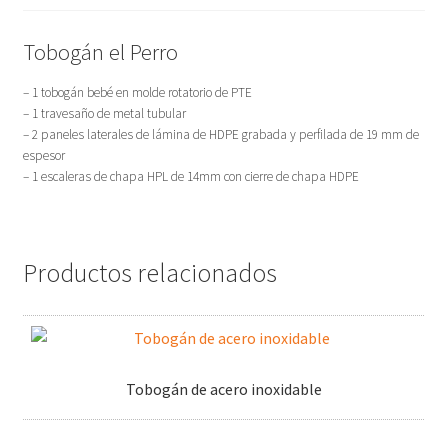
Tobogán el Perro
– 1 tobogán bebé en molde rotatorio de PTE
– 1 travesaño de metal tubular
– 2 paneles laterales de lámina de HDPE grabada y perfilada de 19 mm de
espesor
– 1 escaleras de chapa HPL de 14mm con cierre de chapa HDPE
Productos relacionados
Tobogán de acero inoxidable