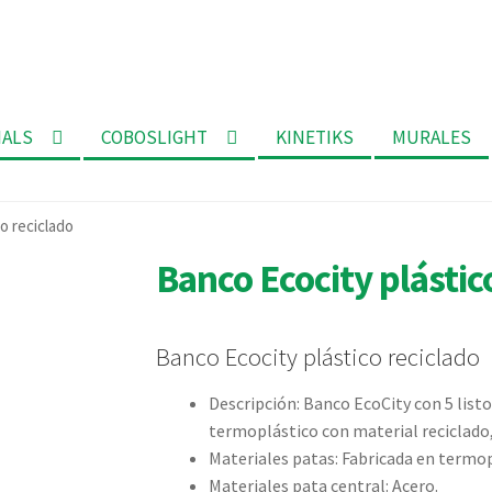
MALS
COBOSLIGHT
KINETIKS
MURALES
o reciclado
Banco Ecocity plástic
Banco Ecocity plástico reciclado
Descripción: Banco EcoCity con 5 list
termoplástico con material reciclado,
Materiales patas: Fabricada en termop
Materiales pata central: Acero.