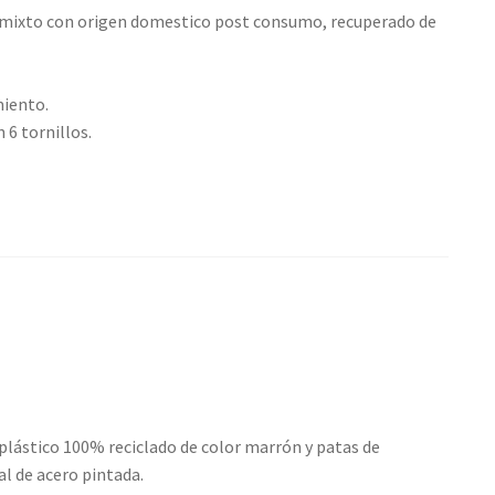
o mixto con origen domestico post consumo, recuperado de
miento.
6 tornillos.
 plástico 100% reciclado de color marrón y patas de
al de acero pintada.