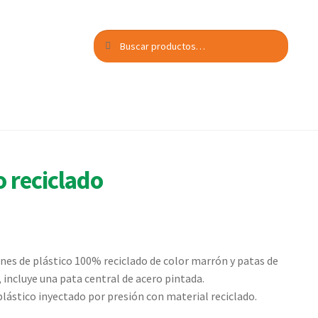
Buscar
Buscar
por:
o reciclado
ones de plástico 100% reciclado de color marrón y patas de
 incluye una pata central de acero pintada.
lástico inyectado por presión con material reciclado.