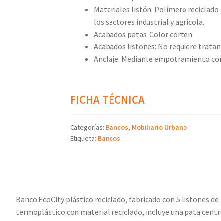
Materiales listón: Polímero reciclad
los sectores industrial y agrícola.
Acabados patas: Color corten
Acabados listones: No requiere trata
Anclaje: Mediante empotramiento con 
FICHA TÉCNICA
Categorías:
Bancos
,
Mobiliario Urbano
Etiqueta:
Bancos
Banco EcoCity plástico reciclado, fabricado con 5 listones de
termoplástico con material reciclado, incluye una pata centr