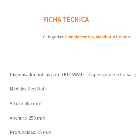
FICHA TÉCNICA
Categorías:
Complementos
,
Mobiliario Urbano
Dispensador bolsas pared KIOSWALL. Dispensador de bolsas pa
Medidas KiosWall:
Altura:
365 mm
Anchura:
250 mm
Profundidad:
45 mm