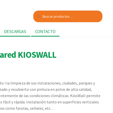
Buscar
Buscar
por:
DESCARGAS
CONTACTO
pared KIOSWALL
o i la limpieza de sus instalaciones, ciudades, parques y
zado y recubierto con pintura en polvo de alta calidad,
ientemente de las condiciones climáticas.
KiosWall
permite
s fácil y rápida. Instalación tanto en superficies verticales
no como farolas, señales, etc…