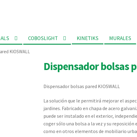
MALS
COBOSLIGHT
KINETIKS
MURALES
pared KIOSWALL
Dispensador bolsas 
Dispensador bolsas pared KIOSWALL
La solución que le permitirá mejorar el aspect
jardines. Fabricado en chapa de acero galvani
puede ser instalado en el exterior, independ
coger sólo una bolsa a la vez y su reposición e
como en otros elementos de mobiliario urba