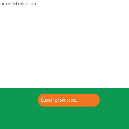
ura electrostática.
Buscar