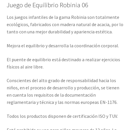
Juego de Equilibrio Robinia 06
Los juegos infantiles de la gama Robinia son totalmente
ecológicos, fabricados con madera natural de acacia, por lo
tanto con una mejor durabilidad y apariencia estética.
Mejora el equilibrio y desarrolla la coordinación corporal.
El puente de equilibrio está destinado a realizar ejercicios
físicos al aire libre.
Conscientes del alto grado de responsabilidad hacia los
niños, en el proceso de desarrollo y producción, se tienen
en cuenta los requisitos de la documentación
reglamentaria y técnica y las normas europeas EN-1176.
Todos los productos disponen de certificación ISO y TUV.
Está prohibido su uso para niños mayores de 12 años. La