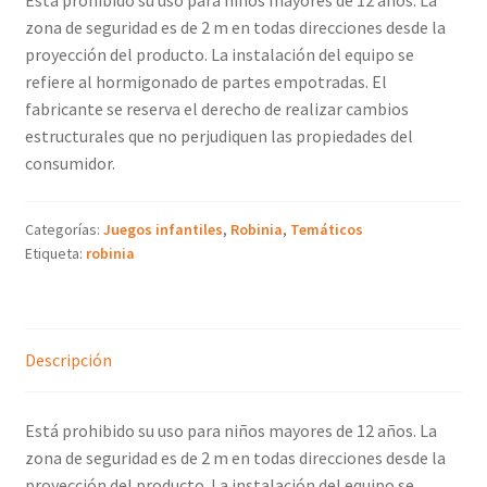
zona de seguridad es de 2 m en todas direcciones desde la
proyección del producto. La instalación del equipo se
refiere al hormigonado de partes empotradas. El
fabricante se reserva el derecho de realizar cambios
estructurales que no perjudiquen las propiedades del
consumidor.
Categorías:
Juegos infantiles
,
Robinia
,
Temáticos
Etiqueta:
robinia
Descripción
Está prohibido su uso para niños mayores de 12 años. La
zona de seguridad es de 2 m en todas direcciones desde la
proyección del producto. La instalación del equipo se