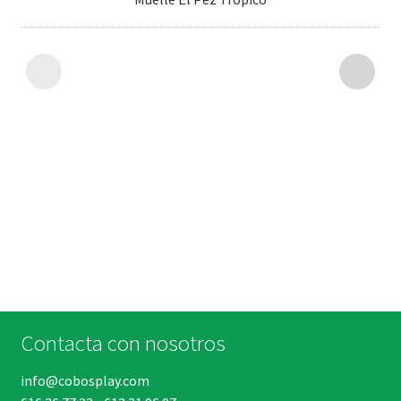
Contacta con nosotros
info@cobosplay.com