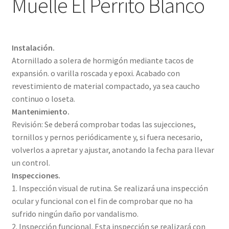
Muelle El Perrito Blanco
Instalación.
Atornillado a solera de hormigón mediante tacos de
expansión. o varilla roscada y epoxi. Acabado con
revestimiento de material compactado, ya sea caucho
continuo o loseta.
Mantenimiento.
Revisión: Se deberá comprobar todas las sujecciones,
tornillos y pernos periódicamente y, si fuera necesario,
volverlos a apretar y ajustar, anotando la fecha para llevar
un control.
Inspecciones.
1. Inspección visual de rutina. Se realizará una inspección
ocular y funcional con el fin de comprobar que no ha
sufrido ningún daño por vandalismo.
2. Inspección funcional. Esta inspección se realizará con