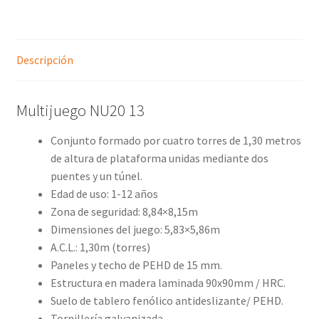
Descripción
Multijuego NU20 13
Conjunto formado por cuatro torres de 1,30 metros
de altura de plataforma unidas mediante dos
puentes y un túnel.
Edad de uso: 1-12 años
Zona de seguridad: 8,84×8,15m
Dimensiones del juego: 5,83×5,86m
A.C.L.: 1,30m (torres)
Paneles y techo de PEHD de 15 mm.
Estructura en madera laminada 90x90mm / HRC.
Suelo de tablero fenólico antideslizante/ PEHD.
Tornillería galvanizada.