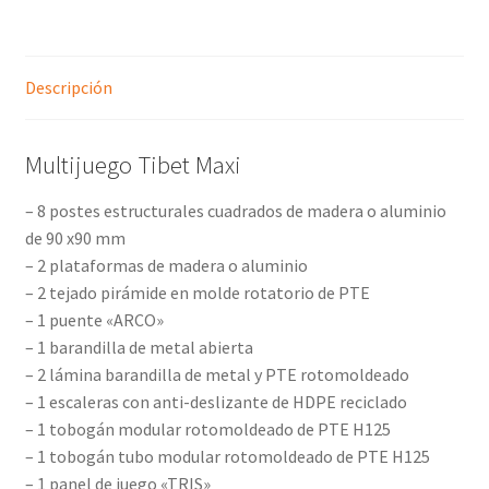
Descripción
Multijuego Tibet Maxi
– 8 postes estructurales cuadrados de madera o aluminio
de 90 x90 mm
– 2 plataformas de madera o aluminio
– 2 tejado pirámide en molde rotatorio de PTE
– 1 puente «ARCO»
– 1 barandilla de metal abierta
– 2 lámina barandilla de metal y PTE rotomoldeado
– 1 escaleras con anti-deslizante de HDPE reciclado
– 1 tobogán modular rotomoldeado de PTE H125
– 1 tobogán tubo modular rotomoldeado de PTE H125
– 1 panel de juego «TRIS»