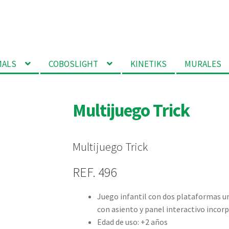
MALS
COBOSLIGHT
KINETIKS
MURALES
Multijuego Trick
Multijuego Trick
REF. 496
Juego infantil con dos plataformas u
con asiento y panel interactivo incor
Edad de uso: +2 años