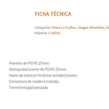
FICHA TÉCNICA
Categorías:
Frutas 1-5 años
,
Juegos infantiles
,
Se
Etiqueta:
1-5años
· Paneles de PEHD 15mm.
· Rampa deslizante de PEHD 15mm.
· Suelo de tablero Fenólico antideslizante.
· Estructura de madera tratada.
· Tornillería galvanizada.