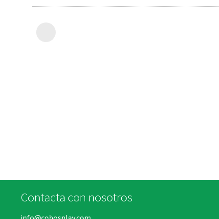
Contacta con nosotros
info@cobosplay.com