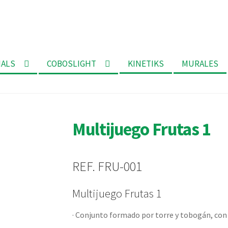
MALS
COBOSLIGHT
KINETIKS
MURALES
Multijuego Frutas 1
REF. FRU-001
Multijuego Frutas 1
· Conjunto formado por torre y tobogán, con