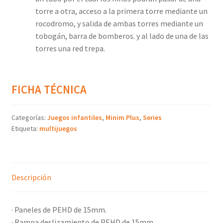
torre a otra, acceso a la primera torre mediante un
rocodromo, y salida de ambas torres mediante un
tobogán, barra de bomberos. y al lado de una de las
torres una red trepa.
FICHA TÉCNICA
Categorías:
Juegos infantiles
,
Minim Plus
,
Series
Etiqueta:
multijuegos
Descripción
· Paneles de PEHD de 15mm.
· Rampa deslizamiento de PEHD de 15mm.