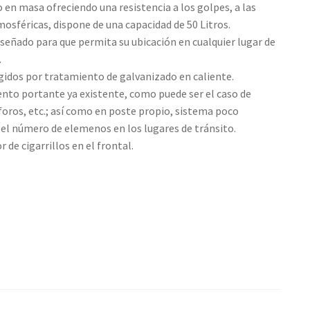
 en masa ofreciendo una resistencia a los golpes, a las
mosféricas, dispone de una capacidad de 50 Litros.
señado para que permita su ubicación en cualquier lugar de
.
gidos por tratamiento de galvanizado en caliente.
nto portante ya existente, como puede ser el caso de
foros, etc.; así como en poste propio, sistema poco
r el número de elemenos en los lugares de tránsito.
de cigarrillos en el frontal.