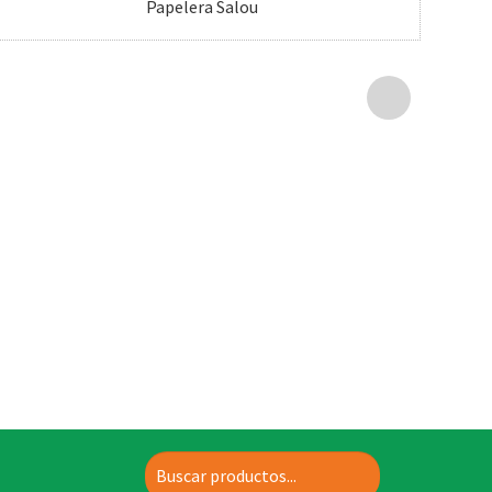
Papelera Salou
Buscar