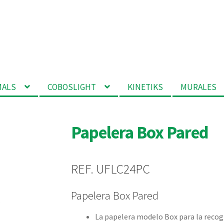
MALS
COBOSLIGHT
KINETIKS
MURALES
Papelera Box Pared
REF. UFLC24PC
Papelera Box Pared
La papelera modelo Box para la recogi