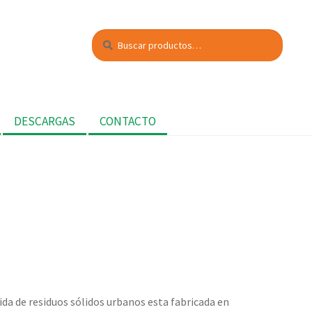
Buscar
Buscar
por:
DESCARGAS
CONTACTO
da de residuos sólidos urbanos esta fabricada en