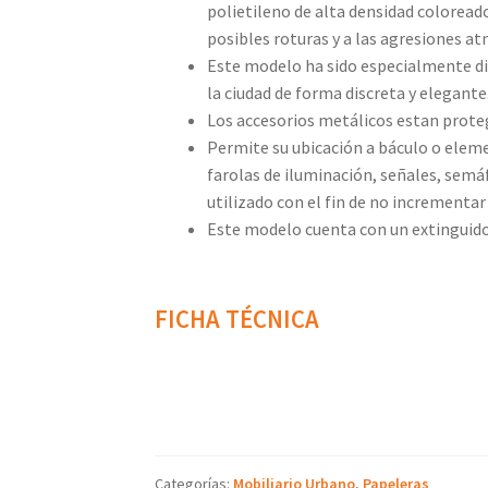
polietileno de alta densidad coloreado
posibles roturas y a las agresiones at
Este modelo ha sido especialmente di
la ciudad de forma discreta y elegante
Los accesorios metálicos estan prote
Permite su ubicación a báculo o eleme
farolas de iluminación, señales, semá
utilizado con el fin de no incrementa
Este modelo cuenta con un extinguidor 
FICHA TÉCNICA
Categorías:
Mobiliario Urbano
,
Papeleras