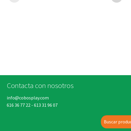
Contacta con nosotros
info@cobosplay.com
616 36 77 22
-
613 31 96 07
Buscar